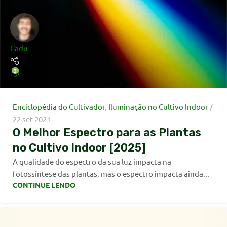
Cadu
3
Enciclopédia do Cultivador
,
Iluminação no Cultivo Indoor
22 set 2021
O Melhor Espectro para as Plantas
no Cultivo Indoor [2025]
A qualidade do espectro da sua luz impacta na
fotossíntese das plantas, mas o espectro impacta ainda...
CONTINUE LENDO