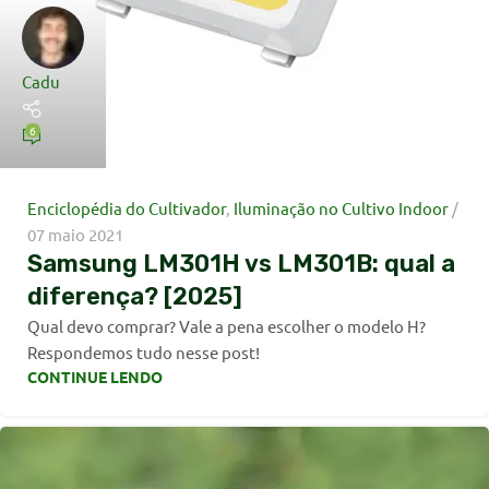
Cadu
6
Enciclopédia do Cultivador
,
Iluminação no Cultivo Indoor
07 maio 2021
Samsung LM301H vs LM301B: qual a
diferença? [2025]
Qual devo comprar? Vale a pena escolher o modelo H?
Respondemos tudo nesse post!
CONTINUE LENDO