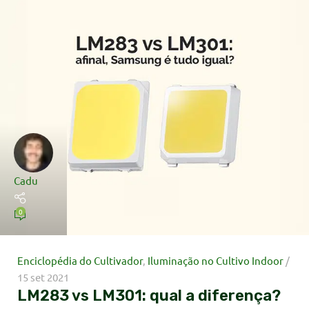
Cadu
0
Enciclopédia do Cultivador
,
Iluminação no Cultivo Indoor
15 set 2021
LM283 vs LM301: qual a diferença?