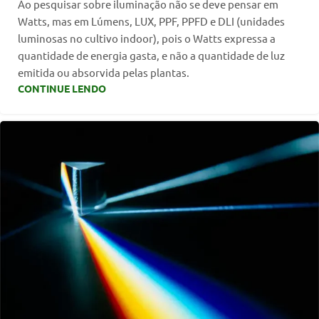
Ao pesquisar sobre iluminação não se deve pensar em
Watts, mas em Lúmens, LUX, PPF, PPFD e DLI (unidades
luminosas no cultivo indoor), pois o Watts expressa a
quantidade de energia gasta, e não a quantidade de luz
emitida ou absorvida pelas plantas.
CONTINUE LENDO