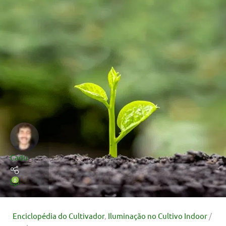
Cadu
0
Enciclopédia do Cultivador
,
Iluminação no Cultivo Indoor