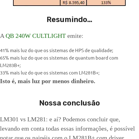
Resumindo…
A
QB 240W CULTLIGHT
emite:
41% mais luz do que os sistemas de HPS de qualidade;
65% mais luz do que os sistemas de quantum board com
LM283B+;
33% mais luz do que os sistemas com LM281B+;
Isto é, mais luz por menos dinheiro.
Nossa conclusão
LM301 vs LM281: e aí? Podemos concluir que,
levando em conta todas essas informações, é possível
notar que os painéis com o LM281B+ com driver