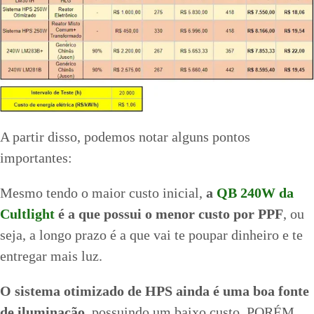
A partir disso, podemos notar alguns pontos
importantes:
Mesmo tendo o maior custo inicial,
a
QB 240W da
Cultlight
é a que possui o menor custo por PPF
, ou
seja, a longo prazo é a que vai te poupar dinheiro e te
entregar mais luz.
O sistema otimizado de HPS ainda é uma boa fonte
de iluminação
, possuindo um baixo custo, PORÉM,