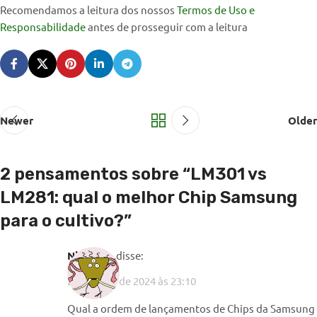
Recomendamos a leitura dos nossos
Termos de Uso e
Responsabilidade
antes de prosseguir com a leitura
Newer
Older
2 pensamentos sobre “
LM301 vs
LM281: qual o melhor Chip Samsung
para o cultivo?
”
Nicklove
disse:
21 de abril de 2024 às 23:10
Qual a ordem de lançamentos de Chips da Samsung