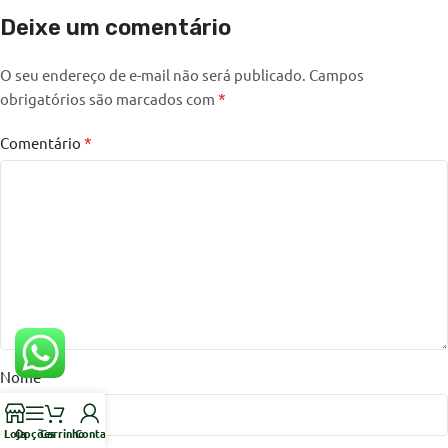
Deixe um comentário
O seu endereço de e-mail não será publicado.
Campos
*
obrigatórios são marcados com
*
Comentário
*
Nome
Loja
Opções
Carrinho
Conta