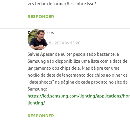
vcs teriam informações sobre isso?
RESPONDER
Daniel
disse:
22 de abril de 2024 às 13:20
Salve! Apesar de eu ter pesquisado bastante, a
Samsung não disponibiliza uma lista com a data de
lançamento dos chips dela. Mas dá pra ter uma
noção da data de lançamento dos chips ao olhar os
“data sheets” na página de cada produto no site da
Samsung:
https://led.samsung.com/lighting/applications/hort
lighting/
RESPONDER