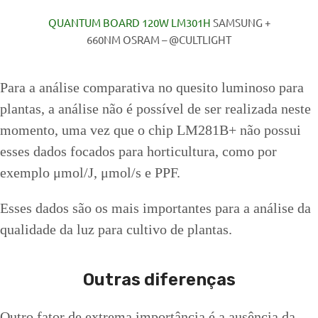
QUANTUM BOARD 120W LM301H
SAMSUNG +
660NM OSRAM – @CULTLIGHT
Para a análise comparativa no quesito luminoso para
plantas, a análise não é possível de ser realizada neste
momento, uma vez que o chip LM281B+ não possui
esses dados focados para horticultura, como por
exemplo μmol/J, μmol/s e PPF.
Esses dados são os mais importantes para a análise da
qualidade da luz para cultivo de plantas.
Outras diferenças
Outro fator de extrema importância é a ausência da