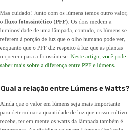
Mas cuidado! Junto com os lúmens temos outro valor,
o
fluxo fotossintético (PFF)
. Os dois medem a
luminosidade de uma lâmpada, contudo, os lúmens se
referem à porção de luz que o olho humano pode ver,
enquanto que o PFF diz respeito à luz que as plantas
requerem para a fotossíntese.
Neste artigo, você pode
saber mais sobre a diferença entre PPF e lúmens.
Qual a relação entre Lúmens e Watts?
Ainda que o valor em lúmens seja mais importante
para determinar a quantidade de luz que nosso cultivo
recebe, ter em mente os watts da lâmpada também é
importante. Ao dividir o valor em Lúmens (lm) pelo