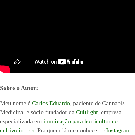
Sobre o Autor:
Meu nome é
Carlos Eduardo
, paciente de Cannabis
Medicinal e sócio fundador da
Cultlight
, empresa
especializada em
iluminação para horticultura e
cultivo indoor
. Pra quem já me conhece do
Instagram