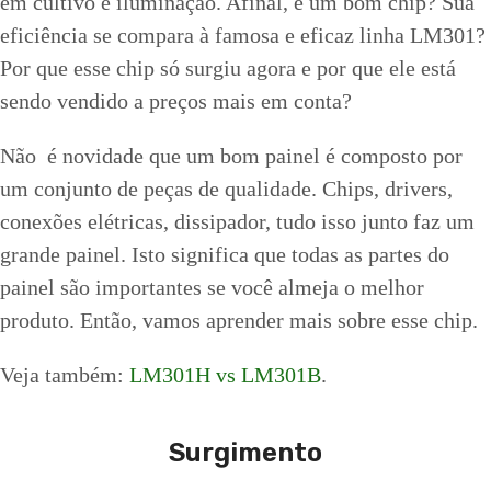
em cultivo e iluminação. Afinal, é um bom chip? Sua
eficiência se compara à famosa e eficaz linha LM301?
Por que esse chip só surgiu agora e por que ele está
sendo vendido a preços mais em conta?
Não é novidade que um bom painel é composto por
um conjunto de peças de qualidade. Chips, drivers,
conexões elétricas, dissipador, tudo isso junto faz um
grande painel. Isto significa que todas as partes do
painel são importantes se você almeja o melhor
produto. Então, vamos aprender mais sobre esse chip.
Veja também:
LM301H vs LM301B
.
Surgimento