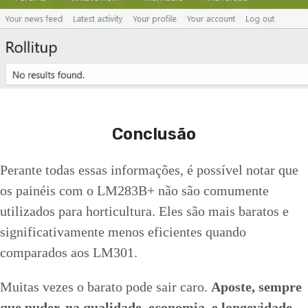
Conclusão
Perante todas essas informações, é possível notar que
os painéis com o LM283B+ não são comumente
utilizados para horticultura. Eles são mais baratos e
significativamente menos eficientes quando
comparados aos LM301.
Muitas vezes o barato pode sair caro.
Aposte, sempre
que puder, na qualidade, economia, e longevidade