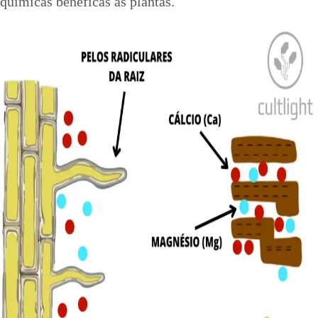
químicas benéficas às plantas.