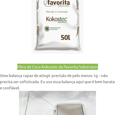
Fibra de Coco Kokostec da Favorita Substratos
Uma balança capaz de atingir precisão de pelo menos 1g – não
precisa ser sofisticada. Eu uso essa balança aqui que é bem barata
e confiável.