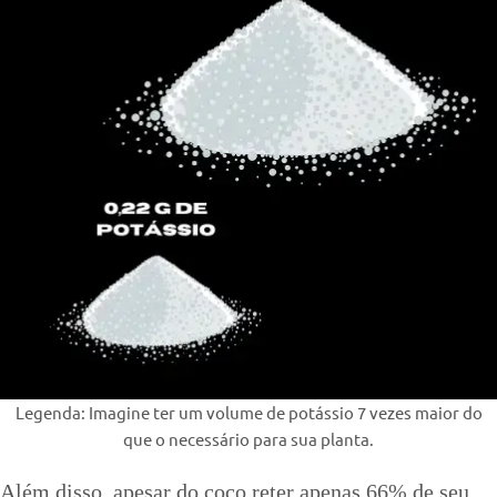
Legenda: Imagine ter um volume de potássio 7 vezes maior do
que o necessário para sua planta.
Além disso, apesar do coco reter apenas 66% de seu