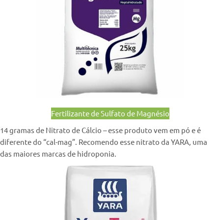
Fertilizante de Sulfato de Magnésio
14 gramas de Nitrato de Cálcio – esse produto vem em pó e é
diferente do “cal-mag”. Recomendo esse nitrato da YARA, uma
das maiores marcas de hidroponia.