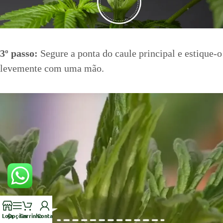
3º passo:
Segure a ponta do caule principal e estique-o
levemente com uma mão.
Loja
Opções
Carrinho
Conta