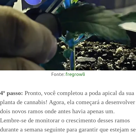
Fonte:
fregrowli
4º passo:
Pronto, você completou a poda apical da sua
planta de cannabis! Agora, ela começará a desenvolver
dois novos ramos onde antes havia apenas um.
Lembre-se de monitorar o crescimento desses ramos
durante a semana seguinte para garantir que estejam se