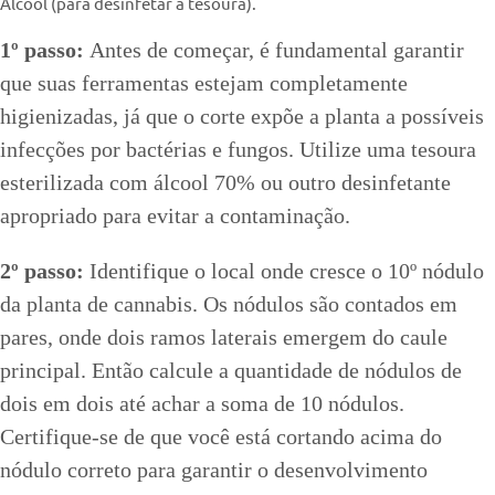
Álcool (para desinfetar a tesoura).
1º passo:
Antes de começar, é fundamental garantir
que suas ferramentas estejam completamente
higienizadas, já que o corte expõe a planta a possíveis
infecções por bactérias e fungos. Utilize uma tesoura
esterilizada com álcool 70% ou outro desinfetante
apropriado para evitar a contaminação.
2º passo:
Identifique o local onde cresce o 10º nódulo
da planta de cannabis. Os nódulos são contados em
pares, onde dois ramos laterais emergem do caule
principal. Então calcule a quantidade de nódulos de
dois em dois até achar a soma de 10 nódulos.
Certifique-se de que você está cortando acima do
nódulo correto para garantir o desenvolvimento