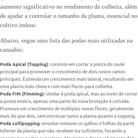
aumento significativo no rendimento da colheita, além
de ajudar a controlar o tamanho da planta, essencial no
cultivo indoor.
Abaixo, segue uma lista das podas mais utilizadas na
cannabis:
Poda Apical (Topping)
: consiste em cortar a ponta do caule
principal para promover o crescimento de dois novos ramos
principais. Estimula um crescimento mais lateral, resultando em
uma planta mais cheia e com mais flores para colheita.
Poda FIM (Fimming)
: similar à poda apical, mas ao invés de cortar
a ponta inteira, apenas uma parte da nova brotação é cortada.
Promove um crescimento de múltiplas novas flores, geralmente
mais do que dois, sem estressar tanto a planta quanto o topping.
Poda Lollipopping
: envolve remover os galhos e folhas da parte
inferior da planta que não recebem luz suficiente, focando a
energia nas partes superiores. Maximiza o desenvolvimento das