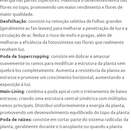
flores no topo, promovendo um maior rendimento e flores de
maior qualidade.
Desfolhação
: consiste na remoção seletiva de folhas grandes
(geralmente as fan leaves) para melhorar a penetração de luz e a
circulação de ar. Reduz o risco de mofo e pragas, além de
melhorar a eficiência da fotossíntese nas flores que realmente
recebem luz.
Poda de Supercropping
: consiste em dobrar e amassar
suavemente os ramos para modificar a estrutura da planta sem
quebrá-los completamente. Aumenta a resistência da planta ao
estresse e promove um crescimento horizontal, aumentando a
exposição à luz.
Main-Lining
: combina a poda apical com o treinamento de baixo
estresse, criando uma estrutura central simétrica com múltiplos
ramos principais. Distribui uniformemente a energia da planta,
promovendo um desenvolvimento equilibrado do topo da planta.
Poda de raízes:
consiste em cortar parte do sistema radicular da
planta, geralmente durante o transplante ou quando a planta