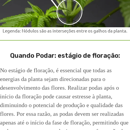
Legenda: Nódulos são as interseções entre os galhos da planta.
Quando Podar: estágio de floração:
No estágio de floração, é essencial que todas as
energias da planta sejam direcionadas para o
desenvolvimento das flores. Realizar podas após o
início da floração pode causar estresse à planta,
diminuindo o potencial de produção e qualidade das
flores. Por essa razão, as podas devem ser realizadas
apenas até o início da fase de floração, permitindo que