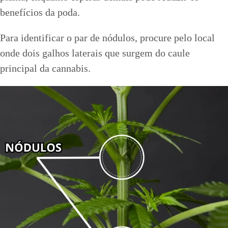
benefícios da poda.
Para identificar o par de nódulos, procure pelo local
onde dois galhos laterais que surgem do caule
principal da cannabis.