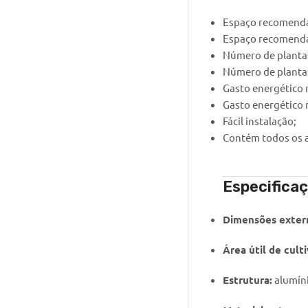
Espaço recomendad
Espaço recomendad
Número de plantas
Número de plantas
Gasto energético 
Gasto energético 
Fácil instalação;
Contém todos os ac
Especificaç
Dimensões exter
Área útil de culti
Estrutura:
alumíni