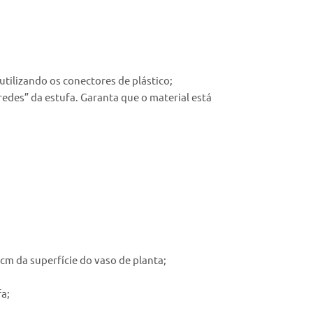
utilizando os conectores de plástico;
redes” da estufa. Garanta que o material está
 cm da superfície do vaso de planta;
fa;