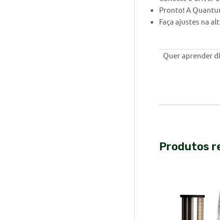
Pronto! A Quantum
Faça ajustes na a
Quer aprender di
Produtos r