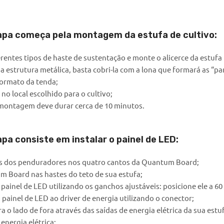
apa começa pela montagem da estufa de cultivo:
erentes tipos de haste de sustentação e monte o alicerce da estufa 
 estrutura metálica, basta cobri-la com a lona que formará as “pa
formato da tenda;
 no local escolhido para o cultivo;
montagem deve durar cerca de 10 minutos.
pa consiste em instalar o painel de LED:
s dos penduradores nos quatro cantos da Quantum Board;
 Board nas hastes do teto de sua estufa;
 painel de LED utilizando os ganchos ajustáveis: posicione ele a 60
painel de LED ao driver de energia utilizando o conector;
a o lado de fora através das saídas de energia elétrica da sua estu
 energia elétrica;