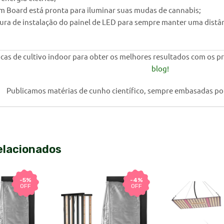
 Board está pronta para iluminar suas mudas de cannabis;
ltura de instalação do painel de LED para sempre manter uma distân
cas de cultivo indoor para obter os melhores resultados com os pr
blog!
Publicamos matérias de cunho científico, sempre embasadas po
elacionados
-5%
-4%
OFF
OFF