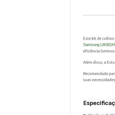
Este kit de culti
Samsung LM301H
eficiência luminos
Além disso, a Est
Recomendado para 
suas necessidades
Especifica