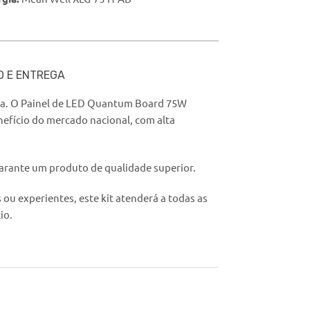
O E ENTREGA
tura. O Painel de LED Quantum Board 75W
nefício do mercado nacional, com alta
garante um produto de qualidade superior.
ou experientes, este kit atenderá a todas as
io.