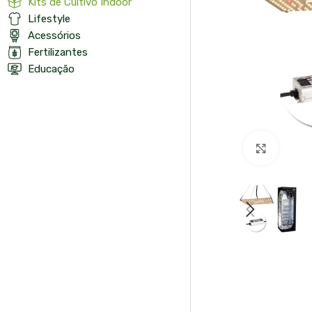
Kits de Cultivo Indoor
Lifestyle
Acessórios
Fertilizantes
Educação
Click t