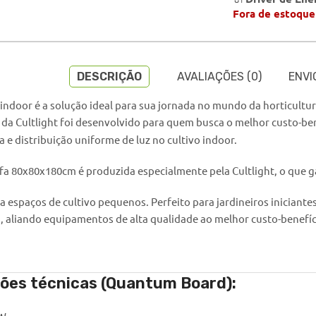
Fora de estoque
DESCRIÇÃO
AVALIAÇÕES (0)
ENVI
vo indoor é a solução ideal para sua jornada no mundo da horticul
da Cultlight foi desenvolvido para quem busca o melhor custo-be
a e distribuição uniforme de luz no cultivo indoor.
ufa 80x80x180cm é produzida especialmente pela Cultlight, o que 
espaços de cultivo pequenos. Perfeito para jardineiros iniciantes 
, aliando equipamentos de alta qualidade ao melhor custo-benefíc
ções técnicas (Quantum Board):