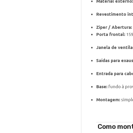
Material externo
Revestimento int
Zíper / Abertura
Porta frontal:
159
Janela de ventila
Saídas para exaus
Entrada para cab
Base:
fundo à pro
Montagem:
simple
Como monta