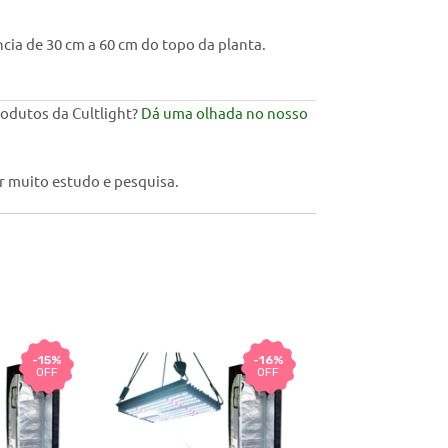
cia de 30 cm a 60 cm do topo da planta.
odutos da Cultlight?
Dá uma olhada no nosso
r muito estudo e pesquisa.
-15%
-16%
OFF
OFF