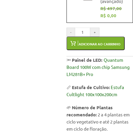
(avançado)
R$
497,00
R$
0,00
-
+
ADICIONAR AO CARRINHO
🔦
Painel de LED:
Quantum
Board 100W com chip Samsung
LM281B+ Pro
📏
Estufa de Cultivo:
Estufa
Cultlight 100x100x200cm
🌱
Número de Plantas
recomendado:
2 a 4 plantas em
ciclo vegetativo e até 2 plantas
em ciclo de floração.