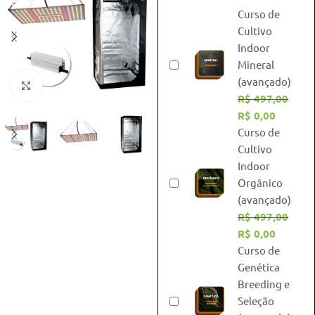
Curso de
Cultivo
Indoor
Mineral
(avançado)
Click to enlarge
R$
497,00
R$
0,00
Curso de
Cultivo
Indoor
Orgânico
(avançado)
R$
497,00
R$
0,00
Curso de
Genética
Breeding e
Seleção