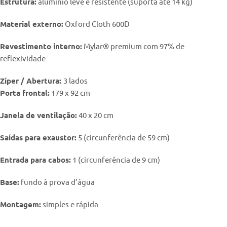
Estrutura:
alumínio leve e resistente (suporta até 14 kg)
Material externo:
Oxford Cloth 600D
Revestimento interno:
Mylar® premium com 97% de
reflexividade
Zíper / Abertura:
3 lados
Porta frontal:
179 x 92 cm
Janela de ventilação:
40 x 20 cm
Saídas para exaustor:
5 (circunferência de 59 cm)
Entrada para cabos:
1 (circunferência de 9 cm)
Base:
fundo à prova d’água
Montagem:
simples e rápida