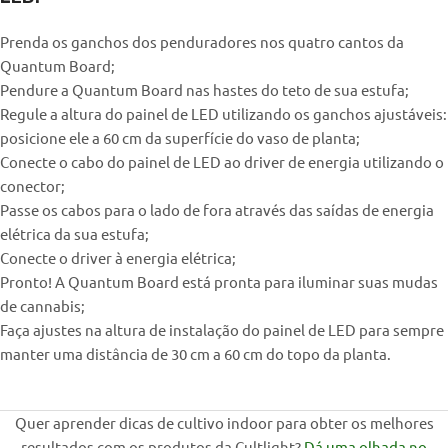
Prenda os ganchos dos penduradores nos quatro cantos da
Quantum Board;
Pendure a Quantum Board nas hastes do teto de sua estufa;
Regule a altura do painel de LED utilizando os ganchos ajustáveis:
posicione ele a 60 cm da superfície do vaso de planta;
Conecte o cabo do painel de LED ao driver de energia utilizando o
conector;
Passe os cabos para o lado de fora através das saídas de energia
elétrica da sua estufa;
Conecte o driver à energia elétrica;
Pronto! A Quantum Board está pronta para iluminar suas mudas
de cannabis;
Faça ajustes na altura de instalação do painel de LED para sempre
manter uma distância de 30 cm a 60 cm do topo da planta.
Quer aprender dicas de cultivo indoor para obter os melhores
resultados com os produtos da Cultlight?
Dá uma olhada no