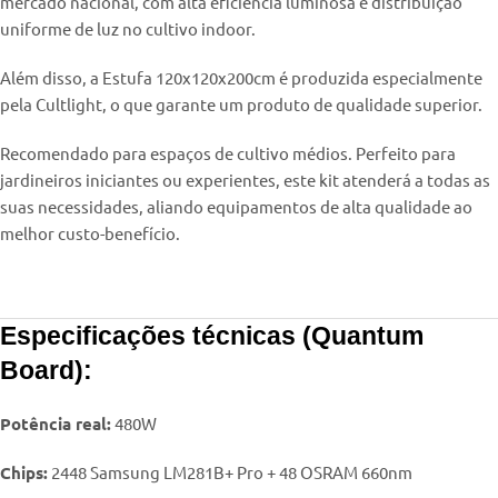
mercado nacional, com alta eficiência luminosa e distribuição
uniforme de luz no cultivo indoor.
Além disso, a Estufa 120x120x200cm é produzida especialmente
pela Cultlight, o que garante um produto de qualidade superior.
Recomendado para espaços de cultivo médios. Perfeito para
jardineiros iniciantes ou experientes, este kit atenderá a todas as
suas necessidades, aliando equipamentos de alta qualidade ao
melhor custo-benefício.
Especificações técnicas (Quantum
Board):
Potência real:
480W
Chips:
2448 Samsung LM281B+ Pro + 48 OSRAM 660nm