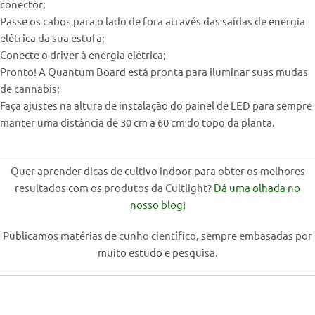
conector;
Passe os cabos para o lado de fora através das saídas de energia
elétrica da sua estufa;
Conecte o driver à energia elétrica;
Pronto! A Quantum Board está pronta para iluminar suas mudas
de cannabis;
Faça ajustes na altura de instalação do painel de LED para sempre
manter uma distância de 30 cm a 60 cm do topo da planta.
Quer aprender dicas de cultivo indoor para obter os melhores
resultados com os produtos da Cultlight?
Dá uma olhada no
nosso blog!
Publicamos matérias de cunho científico, sempre embasadas por
muito estudo e pesquisa.