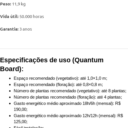
Peso:
11,9 kg
Vida útil:
50.000 horas
Garantia:
3 anos
Especificações de uso (Quantum
Board):
Espaço recomendado (vegetativo): até 1,0×1,0 m;
Espaço recomendado (floração): até 0,8×0,8 m;
Número de plantas recomendado (vegetativo): até 8 plantas;
Número de plantas recomendado (floração): até 4 plantas;
Gasto energético médio aproximado 18h/6h (mensal): R$
190,00;
Gasto energético médio aproximado 12h/12h (mensal): R$
125,00;
Fácil instalação;