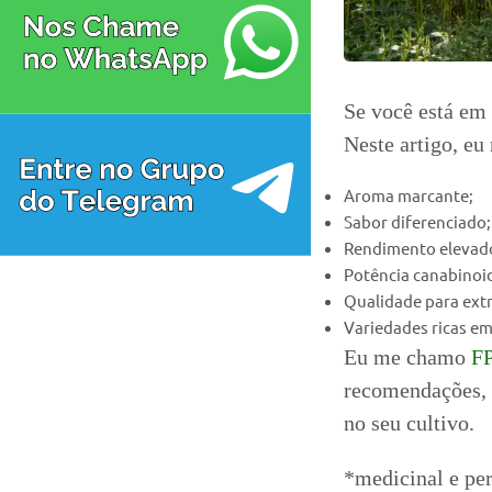
Se você está em 
Neste artigo, eu
Aroma marcante;
Sabor diferenciado;
Rendimento elevad
Potência canabinoi
Qualidade para ext
Variedades ricas e
Eu me chamo
FP
recomendações, é
no seu cultivo.
*medicinal e pe