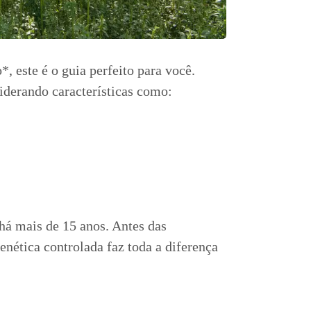
, este é o guia perfeito para você.
siderando características como:
há mais de 15 anos. Antes das
nética controlada faz toda a diferença