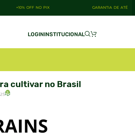
OFF NO PIX
GARANTIA DE ATÉ 4 ANOS
LOGIN
INSTITUCIONAL
a cultivar no Brasil
5
025