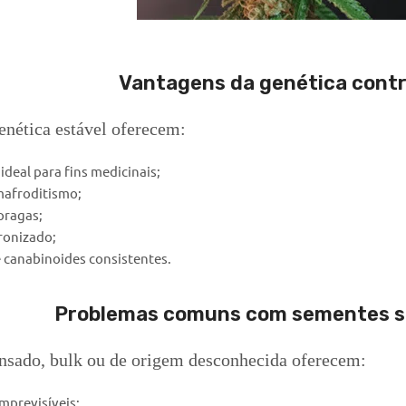
Vantagens da genética cont
nética estável oferecem:
 ideal para fins medicinais;
mafroditismo;
pragas;
dronizado;
e canabinoides consistentes.
Problemas comuns com sementes s
nsado, bulk ou de origem desconhecida oferecem:
imprevisíveis;