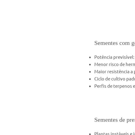
Sementes com ge
Potência previsível:
Menor risco de her
Maior resistência a 
Ciclo de cultivo pa
Perfis de terpenos 
Sementes de pre
Plantas instáveis e 