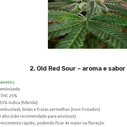
2. Old Red Sour – aroma e sabor
Genetics
eminizada
, THC 25%
35% indica (híbrida)
mbustível, limão e frutas vermelhas (tons frutados)
e alto (não recomendado para ansiosos)
rescimento rápido, podendo ficar 4x maior na floração