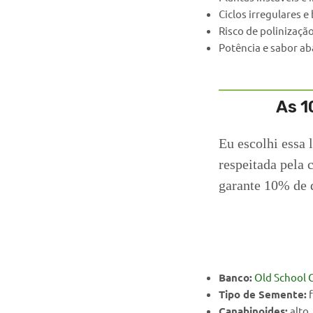
Ciclos irregulares 
Risco de polinizaçã
Potência e sabor ab
As 1
Eu escolhi essa 
respeitada pela 
garante 10% de 
Banco:
Old School 
Tipo de Semente:
f
Canabinoides:
alto