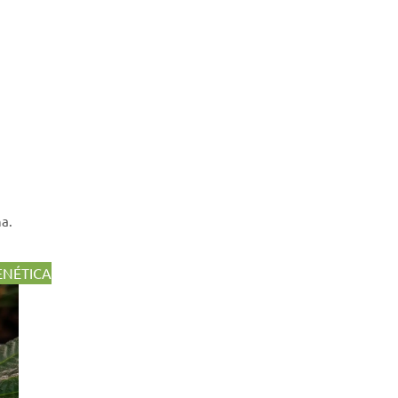
na.
GENÉTICA