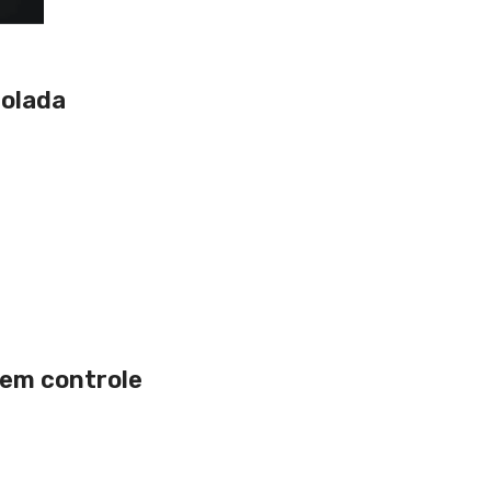
rolada
em controle