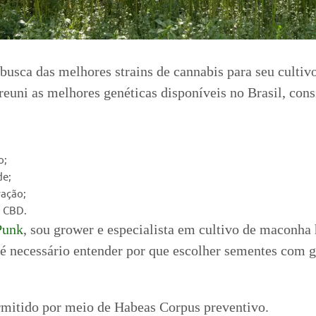
busca das melhores strains de cannabis para seu cultivo*
 reuni as melhores genéticas disponíveis no Brasil, con
o;
de;
ração;
m CBD.
unk
, sou grower e especialista em cultivo de maconha 
 necessário entender por que escolher sementes com ge
rmitido por meio de Habeas Corpus preventivo.