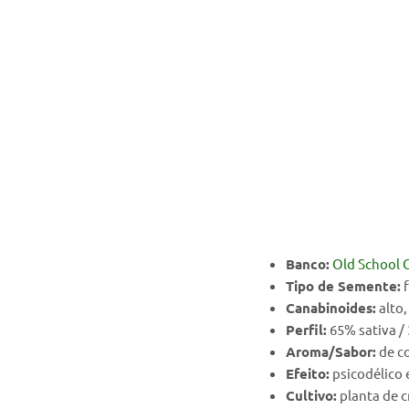
Banco:
Old School 
Tipo de Semente:
f
Canabinoides:
alto
Perfil:
65% sativa / 
Aroma/Sabor:
de co
Efeito:
psicodélico 
Cultivo:
planta de c