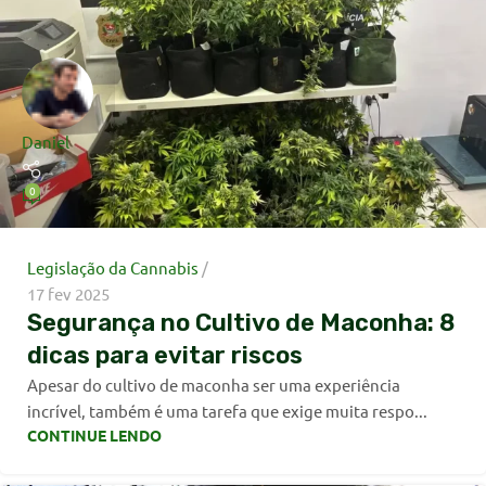
Daniel
0
Legislação da Cannabis
17 fev 2025
Segurança no Cultivo de Maconha: 8
dicas para evitar riscos
Apesar do cultivo de maconha ser uma experiência
incrível, também é uma tarefa que exige muita respo...
CONTINUE LENDO