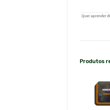
Quer aprender di
Produtos r