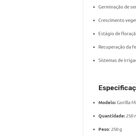
Germinação de se
Crescimento veget
Estágio de floraçã
Recuperação da fer
Sistemas de irriga
Especifica
Modelo:
Gorilla M
Quantidade:
250 
Peso
: 250 g