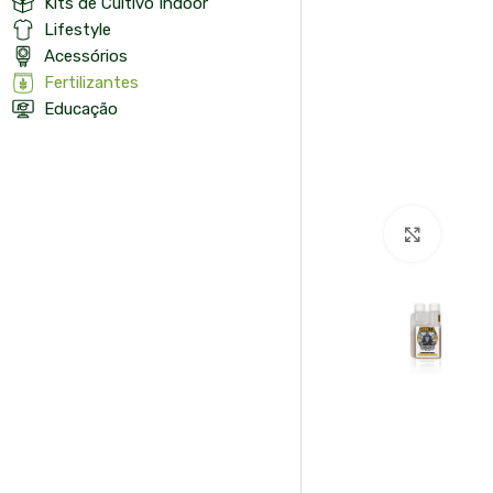
Kits de Cultivo Indoor
Lifestyle
Acessórios
Fertilizantes
Educação
Click t