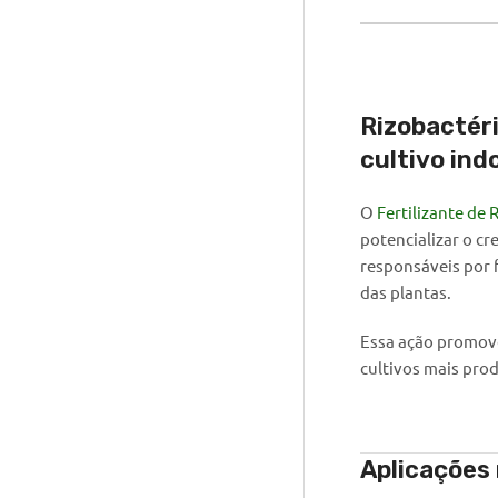
Rizobactéri
cultivo ind
O
Fertilizante de 
potencializar o cr
responsáveis por f
das plantas.
Essa ação promove
cultivos mais prod
Aplicações 