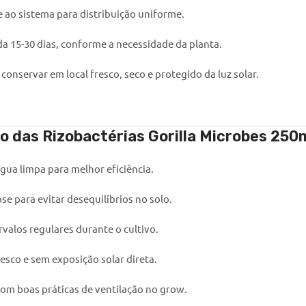
 ao sistema para distribuição uniforme.
da 15-30 dias, conforme a necessidade da planta.
conservar em local fresco, seco e protegido da luz solar.
so das
Rizobactérias Gorilla Microbes 250m
gua limpa para melhor eficiência.
e para evitar desequilíbrios no solo.
valos regulares durante o cultivo.
esco e sem exposição solar direta.
om boas práticas de ventilação no grow.