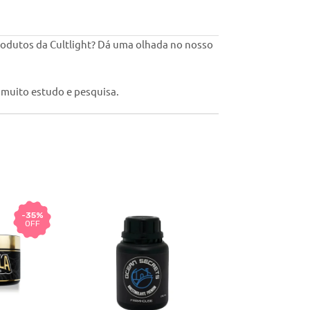
odutos da Cultlight?
Dá uma olhada no nosso
 muito estudo e pesquisa.
-35%
OFF