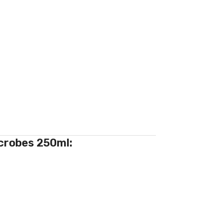
icrobes 250ml: