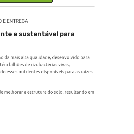
O E ENTREGA
iente e sustentável para
o da mais alta qualidade, desenvolvido para
tém bilhões de rizobactérias vivas,
ndo esses nutrientes disponíveis para as raízes
e melhorar a estrutura do solo, resultando em