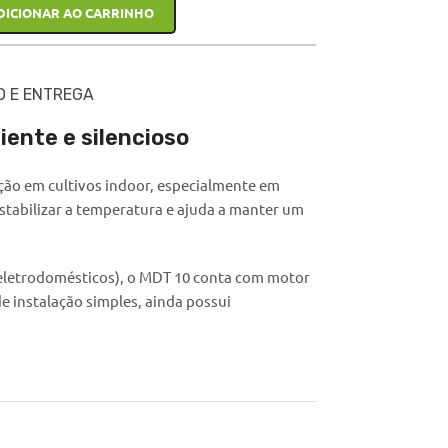
DICIONAR AO CARRINHO
O E ENTREGA
iente e silencioso
ação em cultivos indoor, especialmente em
estabilizar a temperatura e ajuda a manter um
eletrodomésticos), o MDT 10 conta com motor
e instalação simples, ainda possui