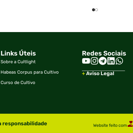
Links Úteis
Redes Sociais
Sobre a Cultlight
Habeas Corpus para Cultivo
+
Aviso Legal
Curso de Cultivo
a responsabilidade
Website feito com