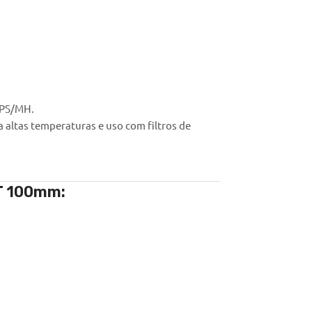
HPS/MH.
 altas temperaturas e uso com filtros de
DT 100mm: