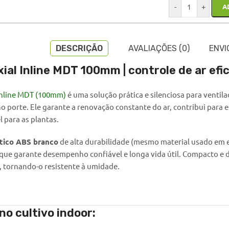
-
+
A
DESCRIÇÃO
AVALIAÇÕES (0)
ENVI
ial Inline MDT 100mm | controle de ar efic
Inline MDT (100mm)
é uma solução prática e silenciosa para ventil
o porte. Ele garante a renovação constante do ar, contribui para 
 para as plantas.
stico ABS branco
de alta durabilidade (mesmo material usado em 
que garante desempenho confiável e longa vida útil. Compacto e d
, tornando-o resistente à umidade.
no cultivo indoor: