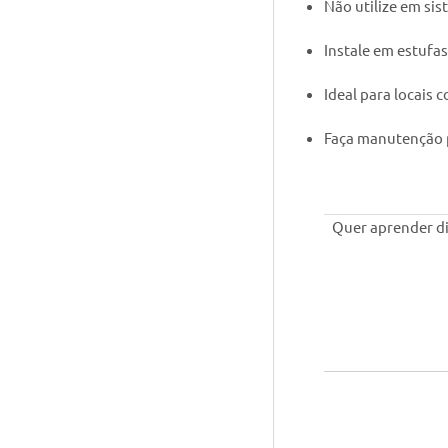
Não utilize em sis
Instale em estufas
Ideal para locais 
Faça manutenção 
Quer aprender di