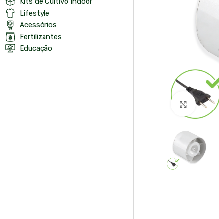
Kits de Cultivo Indoor
Lifestyle
Acessórios
Fertilizantes
Educação
Click t