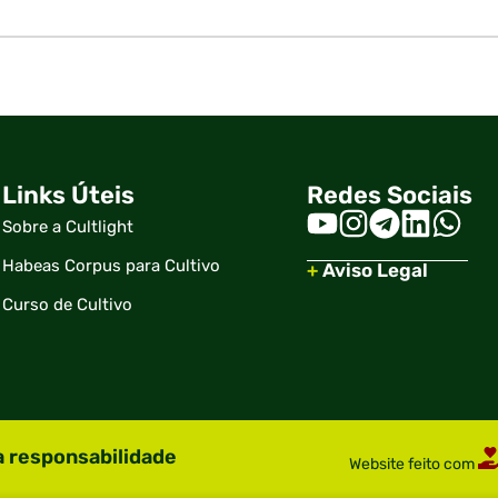
Links Úteis
Redes Sociais
Sobre a Cultlight
Habeas Corpus para Cultivo
+
Aviso Legal
Curso de Cultivo
a responsabilidade
Website feito com