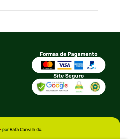
Formas de Pagamento
Site Seguro
por
Rafa Carvalhido
.