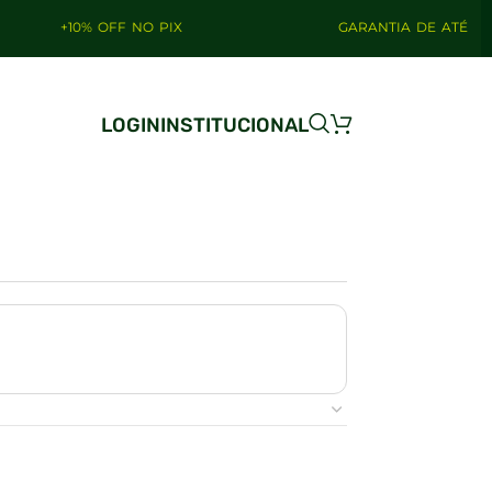
+10% OFF NO PIX
GARANTIA DE ATÉ 4 ANOS
LOGIN
INSTITUCIONAL