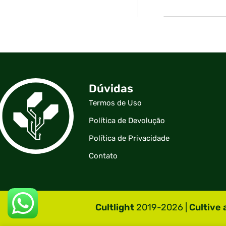
Dúvidas
Termos de Uso
Política de Devolução
Política de Privacidade
Contato
Cultlight
2019-2026 |
Cultive 