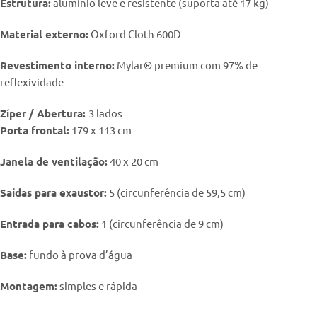
Estrutura:
alumínio leve e resistente (suporta até 17 kg)
Material externo:
Oxford Cloth 600D
Revestimento interno:
Mylar® premium com 97% de
reflexividade
Zíper / Abertura:
3 lados
Porta frontal:
179 x 113 cm
Janela de ventilação:
40 x 20 cm
Saídas para exaustor:
5 (circunferência de 59,5 cm)
Entrada para cabos:
1 (circunferência de 9 cm)
Base:
fundo à prova d’água
Montagem:
simples e rápida