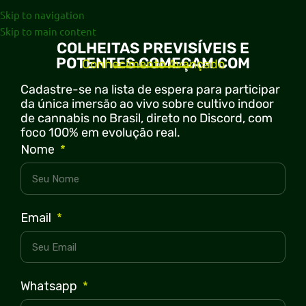
Skip to navigation
Skip to main content
COLHEITAS PREVISÍVEIS E
POTENTES COMEÇAM COM
Conhecimento Avançado
Cadastre-se na lista de espera para participar
da
única imersão ao vivo
sobre cultivo indoor
de cannabis no Brasil, direto no Discord, com
foco 100% em evolução real.
Nome
Email
Whatsapp