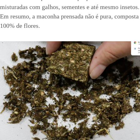
misturadas com galhos, sementes e até mesmo insetos.
Em resumo, a maconha prensada não é pura, composta
100% de flores.