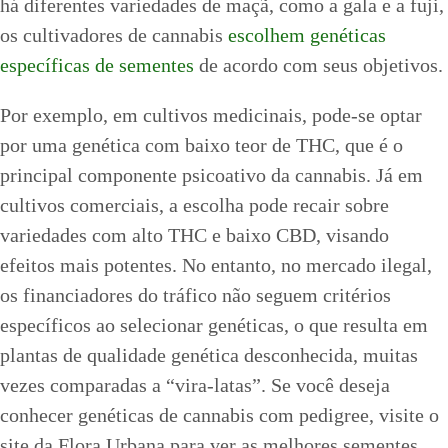
há diferentes variedades de maçã, como a gala e a fuji,
os cultivadores de cannabis
escolhem genéticas
específicas de sementes
de acordo com seus objetivos.
Por exemplo, em cultivos medicinais, pode-se optar
por uma genética com baixo teor de THC, que é o
principal componente psicoativo da cannabis. Já em
cultivos comerciais, a escolha pode recair sobre
variedades com alto THC e baixo CBD, visando
efeitos mais potentes. No entanto, no mercado ilegal,
os financiadores do tráfico não seguem critérios
específicos ao selecionar genéticas, o que resulta em
plantas de qualidade genética desconhecida, muitas
vezes comparadas a “vira-latas”. Se você deseja
conhecer genéticas de cannabis com pedigree, visite o
site da Flora Urbana para ver as melhores sementes