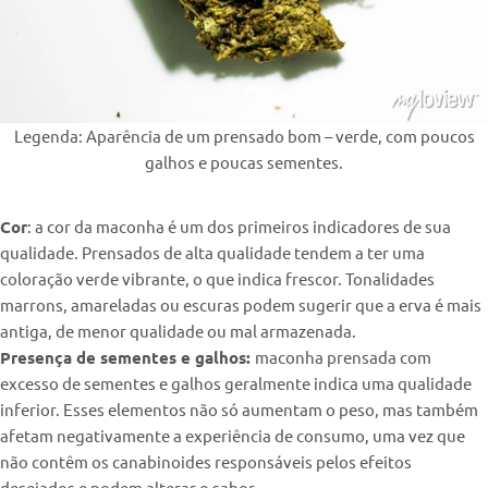
Legenda: Aparência de um prensado bom – verde, com poucos
galhos e poucas sementes.
Cor
: a cor da maconha é um dos primeiros indicadores de sua
qualidade. Prensados de alta qualidade tendem a ter uma
coloração verde vibrante, o que indica frescor. Tonalidades
marrons, amareladas ou escuras podem sugerir que a erva é mais
antiga, de menor qualidade ou mal armazenada.
Presença de sementes e galhos:
maconha prensada com
excesso de sementes e galhos geralmente indica uma qualidade
inferior. Esses elementos não só aumentam o peso, mas também
afetam negativamente a experiência de consumo, uma vez que
não contêm os canabinoides responsáveis pelos efeitos
desejados e podem alterar o sabor.