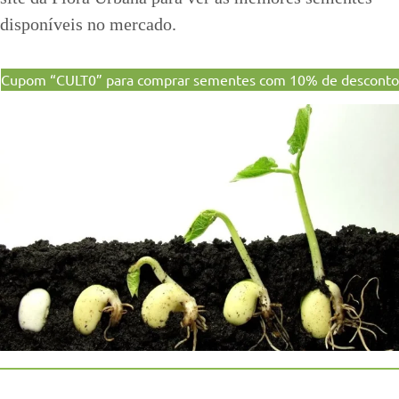
disponíveis no mercado.
Cupom “CULT0” para comprar sementes com 10% de desconto