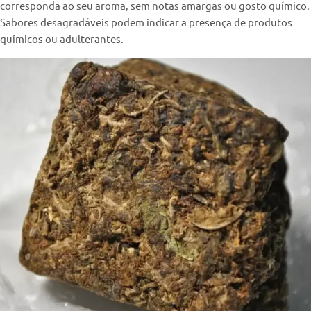
corresponda ao seu aroma, sem notas amargas ou gosto químico.
Sabores desagradáveis podem indicar a presença de produtos
químicos ou adulterantes.