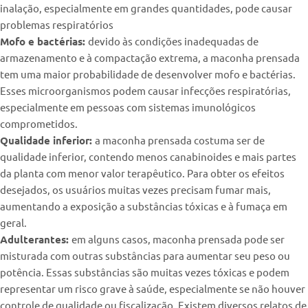
inalação, especialmente em grandes quantidades, pode causar
problemas respiratórios
Mofo e bactérias:
devido às condições inadequadas de
armazenamento e à compactação extrema, a maconha prensada
tem uma maior probabilidade de desenvolver mofo e bactérias.
Esses microorganismos podem causar infecções respiratórias,
especialmente em pessoas com sistemas imunológicos
comprometidos.
Qualidade inferior:
a maconha prensada costuma ser de
qualidade inferior, contendo menos canabinoides e mais partes
da planta com menor valor terapêutico. Para obter os efeitos
desejados, os usuários muitas vezes precisam fumar mais,
aumentando a exposição a substâncias tóxicas e à fumaça em
geral.
Adulterantes:
em alguns casos, maconha prensada pode ser
misturada com outras substâncias para aumentar seu peso ou
potência. Essas substâncias são muitas vezes tóxicas e podem
representar um risco grave à saúde, especialmente se não houver
controle de qualidade ou fiscalização. Existem diversos relatos de