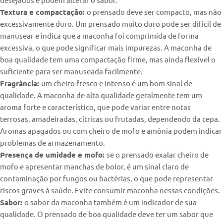
Textura e compactação:
o prensado deve ser compacto, mas não
excessivamente duro. Um prensado muito duro pode ser difícil de
manusear e indica que a maconha foi comprimida de forma
excessiva, o que pode significar mais impurezas. A maconha de
boa qualidade tem uma compactação firme, mas ainda flexível o
suficiente para ser manuseada facilmente.
Fragrância:
um cheiro fresco e intenso é um bom sinal de
qualidade. A maconha de alta qualidade geralmente tem um
aroma forte e característico, que pode variar entre notas
terrosas, amadeiradas, cítricas ou frutadas, dependendo da cepa.
Aromas apagados ou com cheiro de mofo e amônia podem indicar
problemas de armazenamento.
Presença de umidade e mofo:
se o prensado exalar cheiro de
mofo e apresentar manchas de bolor, é um sinal claro de
contaminação por fungos ou bactérias, o que pode representar
riscos graves à saúde. Evite consumir maconha nessas condições.
Sabor:
o sabor da maconha também é um indicador de sua
qualidade. O prensado de boa qualidade deve ter um sabor que